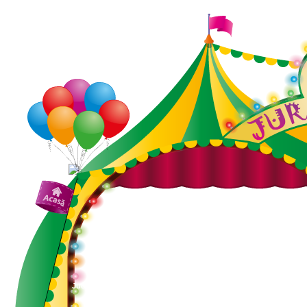
Jucării