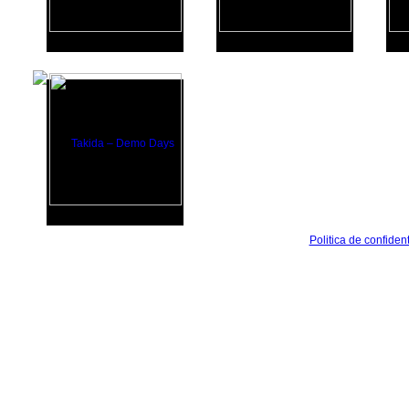
Politica de confident
©2010-2026. Toate drepturile sunt rezervate JURANIMUS.