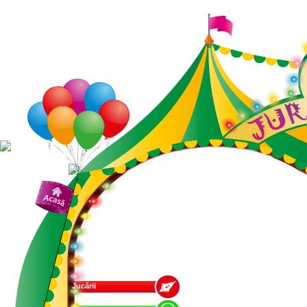
Jucării