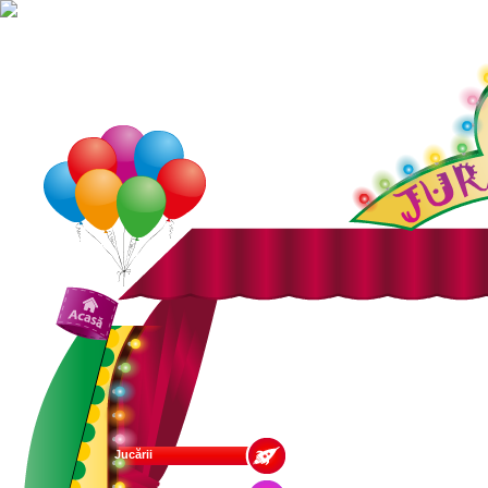
Jucării