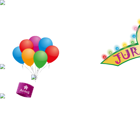
Jucării